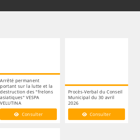
Arrêté permanent
portant sur la lutte et la
destruction des "frelons
Procès-Verbal du Conseil
asiatiques" VESPA
Municipal du 30 avril
VELUTINA
2026
Consulter
Consulter