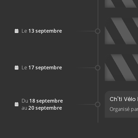
2026
Le
13
septembre
2026
Le
17
septembre
Ch'ti Vélo
2026
Du
18
septembre
2026
au
20
septembre
Organisé pa