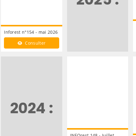
Inforest n°154 - mai 2026
Consulter
2024 :
INFOrest 148 - Juillet