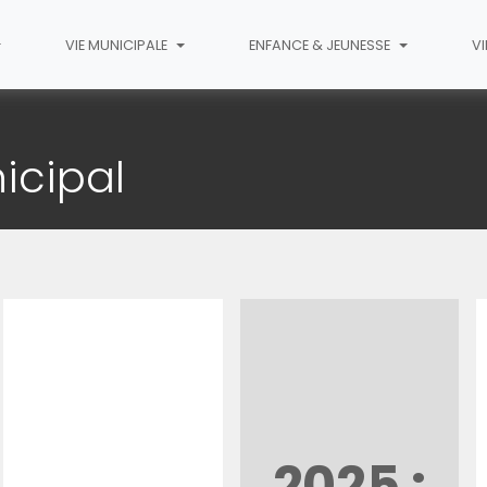
VIE MUNICIPALE
ENFANCE & JEUNESSE
VI
nicipal
2025 :