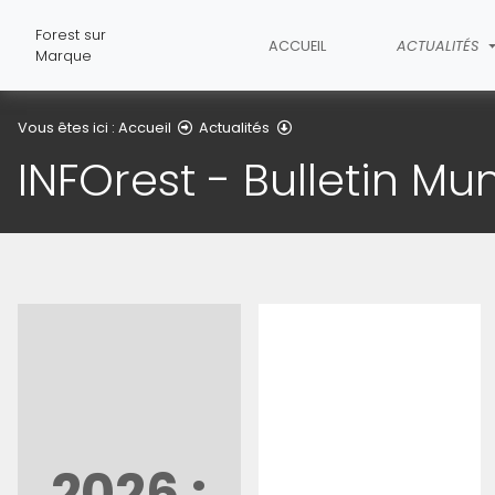
Forest sur
ACCUEIL
ACTUALITÉS
Marque
INFOrest - Bulletin Municipal
Vous êtes ici :
Accueil
Actualités
INFOrest - Bulletin Mu
2026 :