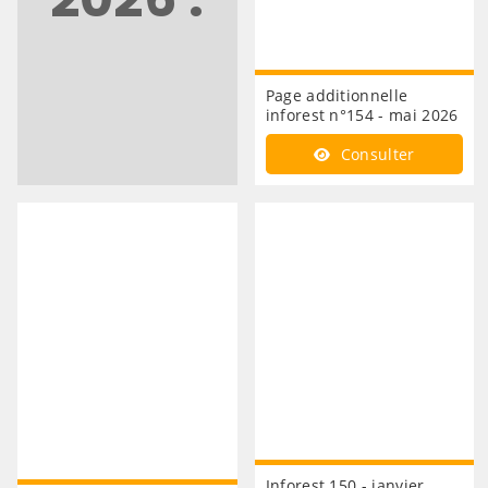
Page additionnelle
inforest n°154 - mai 2026
Consulter
Inforest 150 - janvier