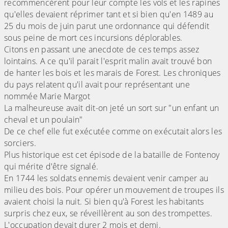
recommencèrent pour leur compte les vols et les rapines
qu'elles devaient réprimer tant et si bien qu'en 1489 au
25 du mois de juin parut une ordonnance qui défendit
sous peine de mort ces incursions déplorables.
Citons en passant une anecdote de ces temps assez
lointains. A ce qu'il parait l'esprit malin avait trouvé bon
de hanter les bois et les marais de Forest. Les chroniques
du pays relatent qu'il avait pour représentant une
nommée Marie Margot
La malheureuse avait dit-on jeté un sort sur "un enfant un
cheval et un poulain"
De ce chef elle fut exécutée comme on exécutait alors les
sorciers.
Plus historique est cet épisode de la bataille de Fontenoy
qui mérite d'être signalé.
En 1744 les soldats ennemis devaient venir camper au
milieu des bois. Pour opérer un mouvement de troupes ils
avaient choisi la nuit. Si bien qu'à Forest les habitants
surpris chez eux, se réveillèrent au son des trompettes.
L'occupation devait durer 2 mois et demi.