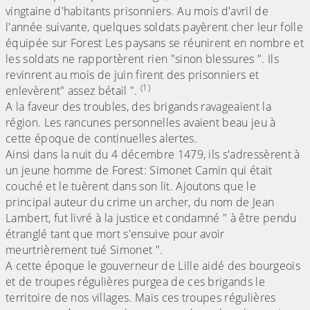
vingtaine d'habitants prisonniers. Au mois d'avril de
l'année suivante, quelques soldats payèrent cher leur folle
équipée sur Forest Les paysans se réunirent en nombre et
les soldats ne rapportèrent rien "sinon blessures ". Ils
revinrent au mois de juin firent des prisonniers et
(1)
enlevèrent" assez bétail ".
A la faveur des troubles, des brigands ravageaient la
région. Les rancunes personnelles avaient beau jeu à
cette époque de continuelles alertes.
Ainsi dans la nuit du 4 décembre 1479, ils s'adressèrent à
un jeune homme de Forest: Simonet Camin qui était
couché et le tuèrent dans son lit. Ajoutons que le
principal auteur du crime un archer, du nom de Jean
Lambert, fut livré à la justice et condamné " à être pendu
étranglé tant que mort s'ensuive pour avoir
meurtrièrement tué Simonet ".
A cette époque le gouverneur de Lille aidé des bourgeois
et de troupes régulières purgea de ces brigands le
territoire de nos villages. Mais ces troupes régulières