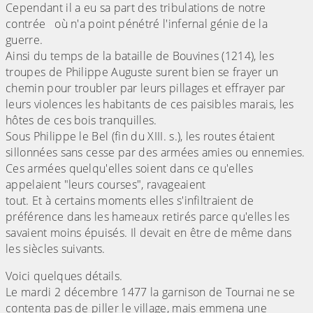
Cependant il a eu sa part des tribulations de notre
contrée où n'a point pénétré l'infernal génie de la
guerre.
Ainsi du temps de la bataille de Bouvines (1214), les
troupes de Philippe Auguste surent bien se frayer un
chemin pour troubler par leurs pillages et effrayer par
leurs violences les habitants de ces paisibles marais, les
hôtes de ces bois tranquilles.
Sous Philippe le Bel (fin du XIII. s.), les routes étaient
sillonnées sans cesse par des armées amies ou ennemies.
Ces armées quelqu'elles soient dans ce qu'elles
appelaient "leurs courses", ravageaient
tout. Et à certains moments elles s'infiltraient de
préférence dans les hameaux retirés parce qu'elles les
savaient moins épuisés. Il devait en être de même dans
les siècles suivants.
Voici quelques détails.
Le mardi 2 décembre 1477 la garnison de Tournai ne se
contenta pas de piller le village, mais emmena une