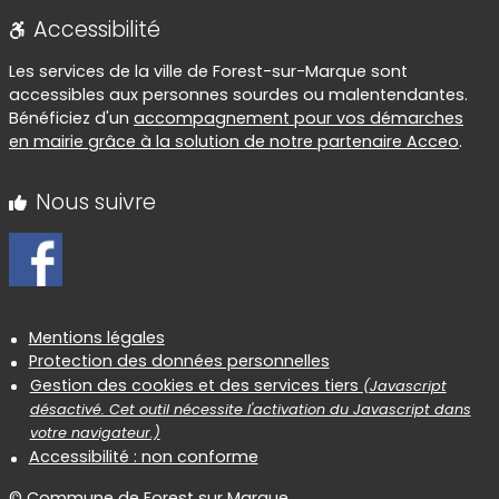
Accessibilité
Les services de la ville de Forest-sur-Marque sont
accessibles aux personnes sourdes ou malentendantes.
Bénéficiez d'un
accompagnement pour vos démarches
en mairie grâce à la solution de notre partenaire Acceo
.
Nous suivre
Informations réglementaires
Mentions légales
Protection des données personnelles
Gestion des cookies et des services tiers
(Javascript
désactivé. Cet outil nécessite l'activation du Javascript dans
votre navigateur.)
Accessibilité : non conforme
© Commune de Forest sur Marque