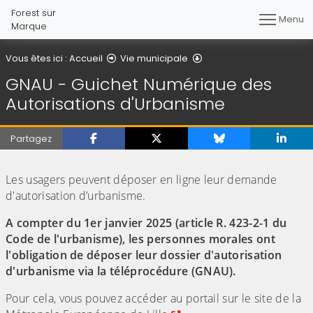
Forest sur
Menu
Marque
GNAU - Guichet Numériq
Vous êtes ici :
Accueil
Vie municipale
GNAU - Guichet Numérique des
Autorisations d'Urbanisme
Partagez
(Cliquez sur l'image pour l'agrandir)
Les usagers peuvent déposer en ligne leur demande
d'autorisation d’urbanisme.
A compter du 1er janvier 2025 (article R. 423-2-1 du
Code de l'urbanisme), les personnes morales ont
l'obligation de déposer leur dossier d'autorisation
d'urbanisme via la téléprocédure (GNAU).
Pour cela, vous pouvez accéder au portail sur le site de la