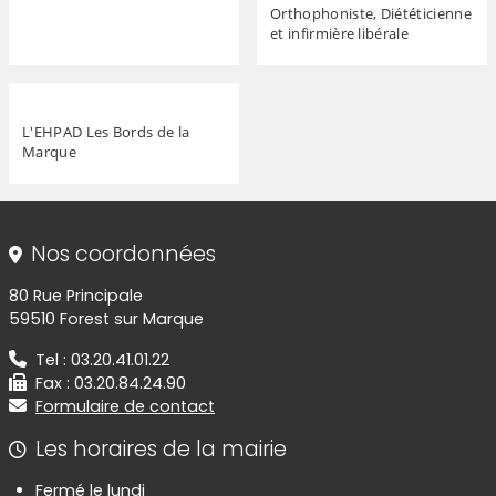
Orthophoniste, Diététicienne
et infirmière libérale
L'EHPAD Les Bords de la
Marque
Informations de contact
Nos coordonnées
80 Rue Principale
59510 Forest sur Marque
Tel : 03.20.41.01.22
Fax : 03.20.84.24.90
Formulaire de contact
Les horaires de la mairie
Fermé le lundi