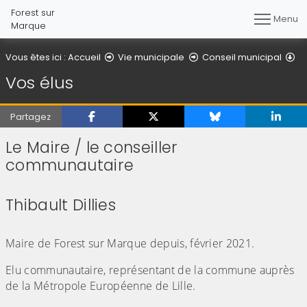
Forest sur
Menu
Marque
Vo
Vous êtes ici :
Accueil
Vie municipale
Conseil municipal
Vos élus
Partagez
Le Maire / le conseiller
communautaire
Thibault Dillies
(Cliquez sur l'image pour l'agrandir)
Maire de Forest sur Marque depuis, février 2021.
Elu communautaire, représentant de la commune auprès
de la Métropole Européenne de Lille.