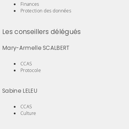
Finances
Protection des données
Les conseillers délégués
Mary-Armelle SCALBERT
(Cliquez sur l'image pour l'agrandir)
CCAS
Protocole
Sabine LELEU
(Cliquez sur l'image pour l'agrandir)
CCAS
Culture