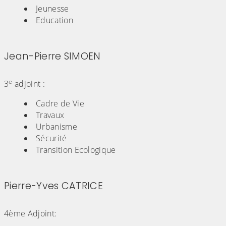
Jeunesse
Education
Jean-Pierre SIMOEN
(Cliquez sur l'image pour l'agrandir)
e
3
adjoint :
Cadre de Vie
Travaux
Urbanisme
Sécurité
Transition Ecologique
Pierre-Yves CATRICE
(Cliquez sur l'image pour l'agrandir)
4ème Adjoint: