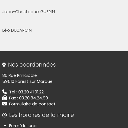
Jean-Christophe GUERIN
(Cliquez sur l'image pour l'agrandir)
Léo DECARCIN
(Cliquez sur l'image pour l'agrandir)
Informations de contact
Nos coordonnées
80 Rue Principale
59510 Forest sur Marque
Tel : 03.20.41.01.22
Fax : 03.20.84.24.90
Formulaire de contact
Les horaires de la mairie
Fermé le lundi