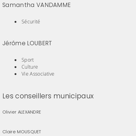
Samantha VANDAMME
(Cliquez sur l'image pour l'agrandir)
Sécurité
Jérôme LOUBERT
(Cliquez sur l'image pour l'agrandir)
Sport
Culture
Vie Associative
Les conseillers municipaux
Olivier ALEXANDRE
(Cliquez sur l'image pour l'agrandir)
Claire MOUSQUET