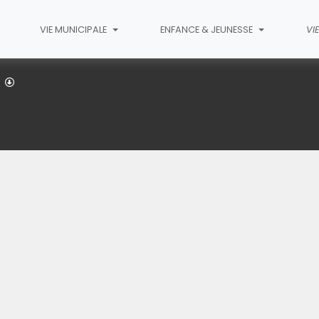
VIE MUNICIPALE
ENFANCE & JEUNESSE
VI
Le REINITAS
s