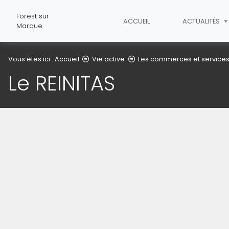
Forest sur
ACCUEIL
ACTUALITÉS
Marque
Vous êtes ici :
Accueil
Vie active
Les commerces et service
Le REINITAS