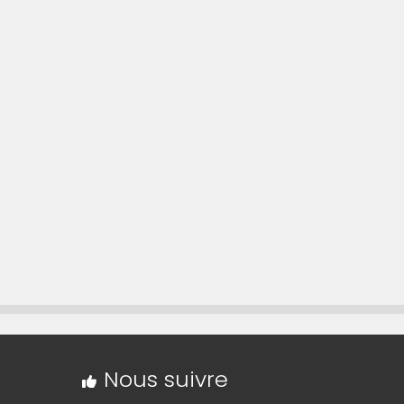
rte sur OpenStreetMap »
Nous suivre