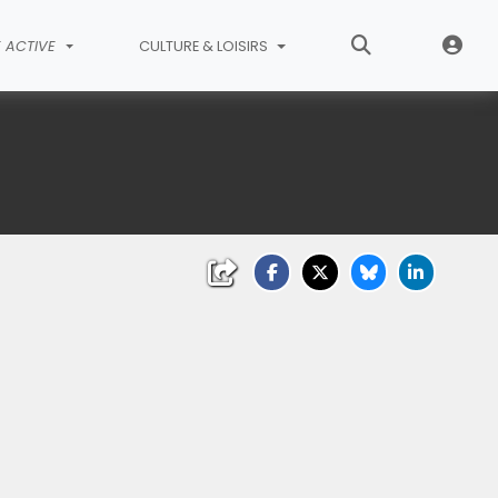
E ACTIVE
CULTURE & LOISIRS
liquez sur l'image pour l'agrandir)