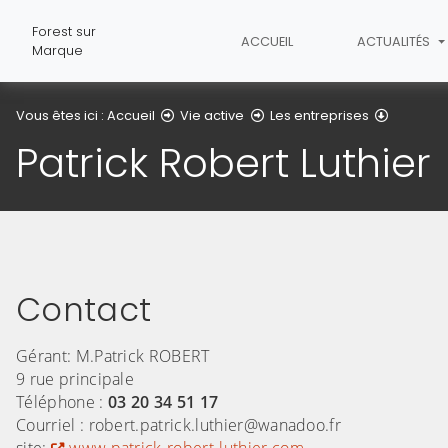
Forest sur
ACCUEIL
ACTUALITÉS
Marque
Patrick R
Vous êtes ici :
Accueil
Vie active
Les entreprises
Patrick Robert Luthier
Contact
Gérant: M.Patrick ROBERT
9 rue principale
Téléphone :
03 20 34 51 17
Courriel : robert.patrick.luthier@wanadoo.fr