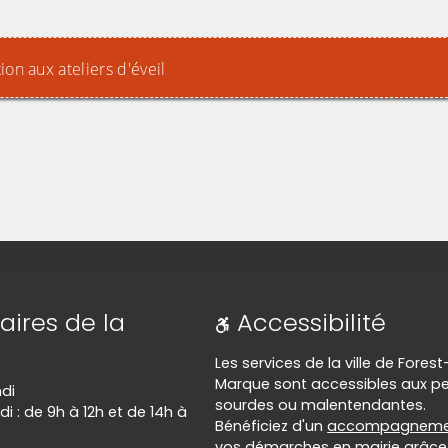
ion aux ateliers d'éveil
aires de la
Accessibilité
Les services de la ville de Forest
Marque sont accessibles aux p
ndi
sourdes ou malentendantes.
di : de 9h à 12h et de 14h à
Bénéficiez d'un
accompagneme
vos démarches en mairie grâce 