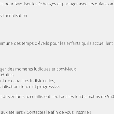
 pour favoriser les échanges et partager avec les enfants ac
sionnalisation
mune des temps d'éveils pour les enfants qu'ils accueillent 
tager des moments ludiques et conviviaux,
adultes,
nt de capacités individuelles,
ocialisation douce et progressive.
et des enfants accueillis ont lieu tous les lundis matins de 9h
aux ateliers ? Contactez le afin de vous inscrire !