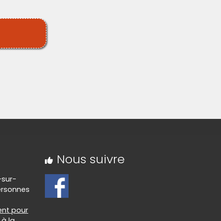
Nous suivre
-sur-
ersonnes
nt pour
à la