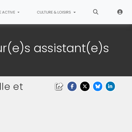
E ACTIVE
CULTURE & LOISIRS
ernel(le)s
r(e)s assistant(e)s
lle et